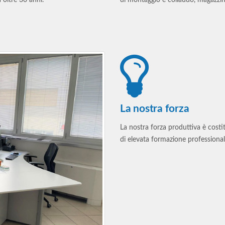
 oltre 30 anni.
di montaggio e collaudo, magazzini
La nostra forza
La nostra forza produttiva è costit
di elevata formazione professionale