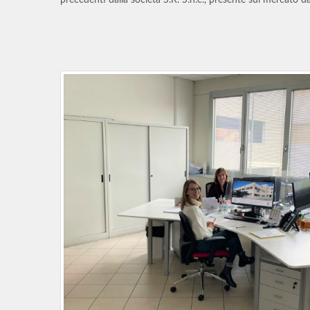
precedenti dalla società S.R. S.n.c., presente sul mercato da