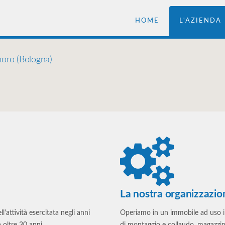
HOME
L'AZIENDA
noro (Bologna)
La nostra organizzazio
attività esercitata negli anni
Operiamo in un immobile ad uso i