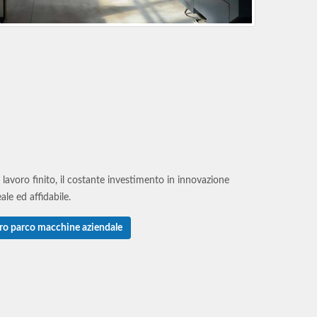
del lavoro finito, il costante investimento in innovazione
le ed affidabile.
tro parco macchine aziendale