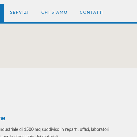
SERVIZI
CHI SIAMO
CONTATTI
ne
ndustriale di
1500 mq
suddiviso in reparti, uffici, laboratori