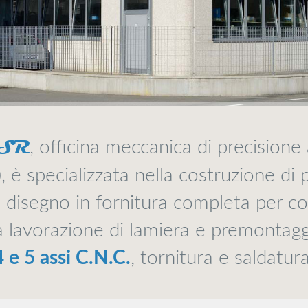
 SR
, officina meccanica di precisione
, è specializzata nella costruzione di p
 disegno in fornitura completa per con
la lavorazione di lamiera e premontagg
4 e 5 assi C.N.C.
, tornitura e saldatura