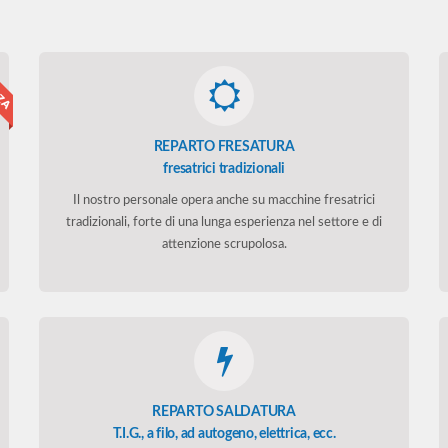
REPARTO FRESATURA
fresatrici tradizionali
Il nostro personale opera anche su macchine fresatrici
tradizionali, forte di una lunga esperienza nel settore e di
attenzione scrupolosa.
REPARTO SALDATURA
T.I.G., a filo, ad autogeno, elettrica, ecc.